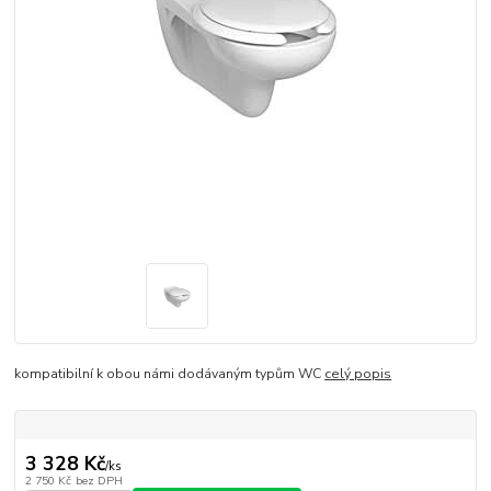
kompatibilní k obou námi dodávaným typům WC
celý popis
3 328 Kč
/
ks
2 750 Kč
bez DPH