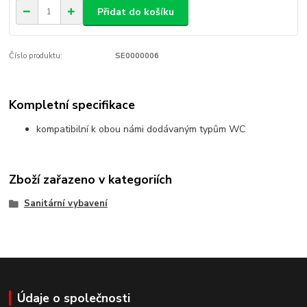
Přidat do košíku
Číslo produktu:
SE0000006
Kompletní specifikace
kompatibilní k obou námi dodávaným typům WC
Zboží zařazeno v kategoriích
Sanitární vybavení
Údaje o společnosti