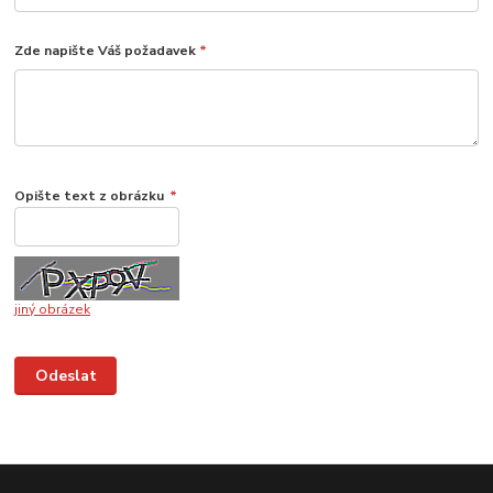
Zde napište Váš požadavek
*
Opište text z obrázku
*
jiný obrázek