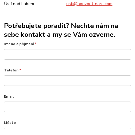
Ústí nad Labem:
usti@horizont-nare.com
Potřebujete poradit? Nechte nám na
sebe kontakt a my se Vám ozveme.
Jméno a příjmení
*
Telefon
*
Email
Město