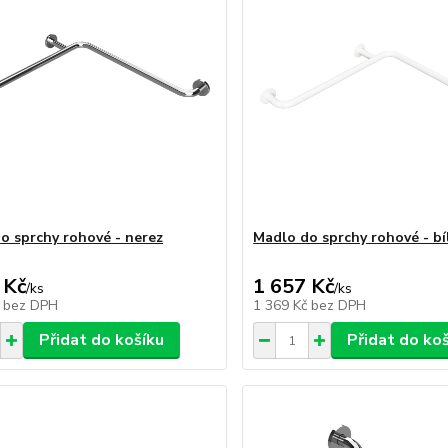
o sprchy rohové - nerez
Madlo do sprchy rohové - bí
 Kč
1 657 Kč
/
ks
/
ks
č
bez DPH
1 369 Kč
bez DPH
Přidat do košíku
Přidat do ko