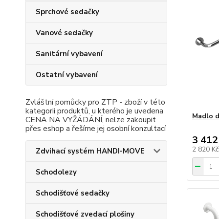
Sprchové sedačky
Vanové sedačky
Sanitární vybavení
Ostatní vybavení
Zvláštní pomůcky pro ZTP - zboží v této
kategorii produktů, u kterého je uvedena
Madlo d
CENA NA VYŽÁDÁNÍ, nelze zakoupit
přes eshop a řešíme jej osobní konzultací
3 412
2 820 K
Zdvihací systém HANDI-MOVE
Schodolezy
Schodišťové sedačky
Schodišťové zvedací plošiny