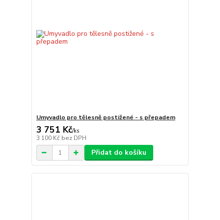
Umyvadlo pro tělesně postižené - s přepadem
3 751 Kč
/
ks
3 100 Kč
bez DPH
Přidat do košíku