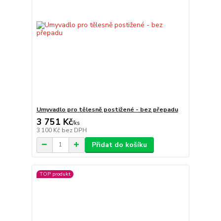
Umyvadlo pro tělesně postižené - bez přepadu
3 751 Kč
/
ks
3 100 Kč
bez DPH
Přidat do košíku
TOP produkt