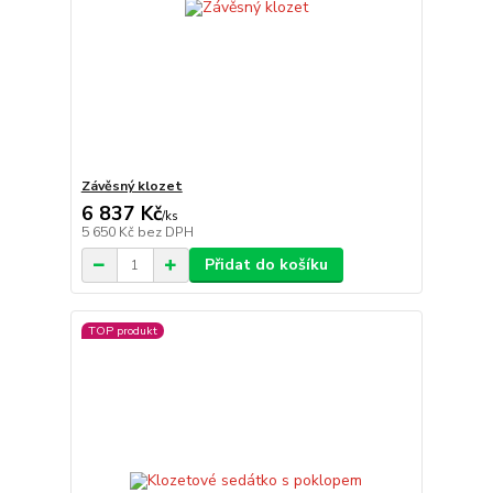
Závěsný klozet
6 837 Kč
/
ks
5 650 Kč
bez DPH
Přidat do košíku
TOP produkt