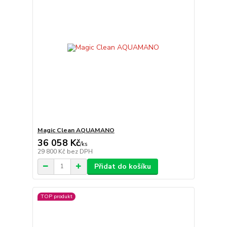
Magic Clean AQUAMANO
36 058 Kč
/
ks
29 800 Kč
bez DPH
Přidat do košíku
TOP produkt