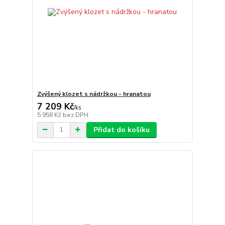
Zvýšený klozet s nádržkou - hranatou
7 209 Kč
/
ks
5 958 Kč
bez DPH
Přidat do košíku