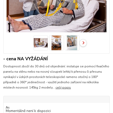
- cena NA VYŽÁDÁNÍ
Dostupnost zboží do 30 dnů od objednání. instaluje se pomocí fixačního
panelu na stěnu nebo na nosný sloupek lehký k přenosu či přesunu
vynikající v úzkých prostorách teleskopické rameno otočný o 180°
případně o 360° jedinečnost - využití jednoho zařízení na několika
místech nosnost: 145kg 2 modely...
celý popis
/
ks
Momentálně není k dispozici