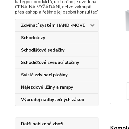
kategorii produktů, u kterého je uvedena
CENA NA VYŽÁDÁNÍ, nelze zakoupit
přes eshop a řešíme jej osobní konzultací
Zdvihací systém HANDI-MOVE
Schodolezy
Schodišťové sedačky
Schodišťové zvedací plošiny
Svislé zdvihací plošiny
Nájezdové ližiny a rampy
Výprodej nadbytečných zásob
Další nabízené zboží
Komple