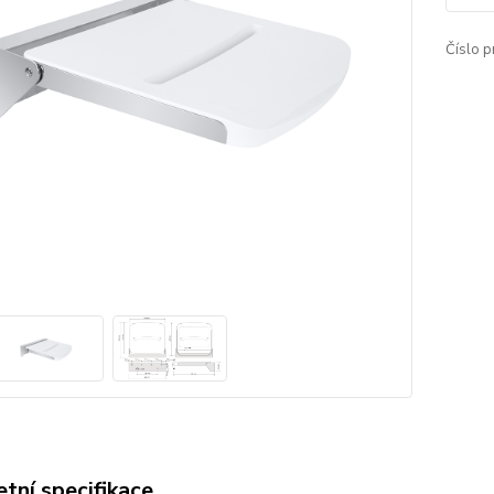
Číslo p
tní specifikace