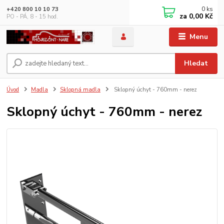
0
ks
+420 800 10 10 73
za
0,00 Kč
PO - PÁ, 8 - 15 hod.
Menu
Hledat
Úvod
Madla
Sklopná madla
Sklopný úchyt - 760mm - nerez
Sklopný úchyt - 760mm - nerez