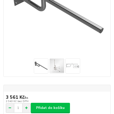
3 561 Kč
/
ks
2 943 Kč
bez DPH
Přidat do košíku