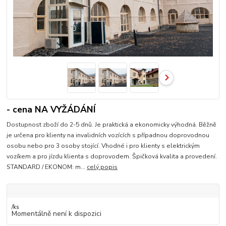
- cena NA VYŽÁDÁNÍ
Dostupnost zboží do 2-5 dnů. Je praktická a ekonomicky výhodná. Běžně
je určena pro klienty na invalidních vozících s případnou doprovodnou
osobu nebo pro 3 osoby stojící. Vhodné i pro klienty s elektrickým
vozíkem a pro jízdu klienta s doprovodem. Špičková kvalita a provedení.
STANDARD / EKONOM: m...
celý popis
/
ks
Momentálně není k dispozici