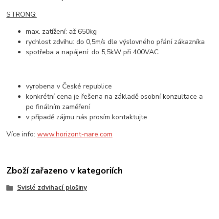
STRONG:
max. zatížení: až 650kg
rychlost zdvihu: do 0,5m/s
dle výslovného přání zákazníka
spotřeba a napájení: do 5,5kW při
400VAC
vyrobena v České republice
konkrétní cena je řešena na základě osobní konzultace a
po finálním zaměření
v případě zájmu nás prosím kontaktujte
Více info:
www.horizont-nare.com
Zboží zařazeno v kategoriích
Svislé zdvihací plošiny